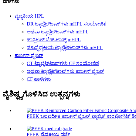
ವರ್ಗಗಳು
ವೈದ್ಯಕೀಯ HPL
DR ಟ್ಯಾಬ್ಲೆಟ್‌ಟಾಪ್‌ಗಳು mHPL ಸಂಯೋಜಿತ
ಅಥವಾ ಟ್ಯಾಬ್ಲೆಟ್‌ಟಾಪ್‌ಗಳು mHPL
ಹಾಸ್ಪಿಟಲ್ ಬೆಡ್-ಟಾಪ್ಸ್ mHPL
ಪಶುವೈದ್ಯಕೀಯ ಟ್ಯಾಬ್ಲೆಟ್‌ಟಾಪ್‌ಗಳು mHPL
ಕಾರ್ಬನ್ ಫೈಬರ್
CT ಟ್ಯಾಬ್ಲೆಟ್‌ಟಾಪ್‌ಗಳು CF ಸಂಯೋಜಿತ
ಅಥವಾ ಟ್ಯಾಬ್ಲೆಟ್‌ಟಾಪ್‌ಗಳು ಕಾರ್ಬನ್ ಫೈಬರ್
CF ಹಾಳೆಗಳು
ವೈಶಿಷ್ಟ್ಯಗೊಳಿಸಿದ ಉತ್ಪನ್ನಗಳು
PEEK ಬಲವರ್ಧಿತ ಕಾರ್ಬನ್ ಫೈಬರ್ ಫ್ಯಾಬ್ರಿಕ್ ಕಾಂಪೋಸಿಟ್ ಶ
PEEK ವೈದ್ಯಕೀಯ ದರ್ಜೆ