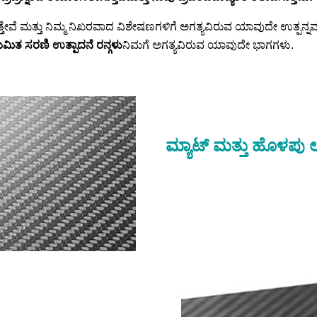
ೇವೆ ಮತ್ತು ನಿಮ್ಮ ನಿಖರವಾದ ವಿಶೇಷಣಗಳಿಗೆ ಅಗತ್ಯವಿರುವ ಯಾವುದೇ ಉತ್ಪನ್ನ
ಮಿತ ಸರಣಿ ಉತ್ಪಾದನೆ ರನ್ಗಳು
ನಿಮಗೆ ಅಗತ್ಯವಿರುವ ಯಾವುದೇ ಭಾಗಗಳು.
ಮ್ಯಾಟ್ ಮತ್ತು ಹೊಳಪು ಲ