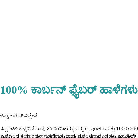
100% ಕಾರ್ಬನ್ ಫೈಬರ್ ಹಾಳೆಗಳು
ನು ತಯಾರಿಸುತ್ತೇವೆ.
ದಪ್ಪಗಳಲ್ಲಿ ಲಭ್ಯವಿದೆ.ನಾವು 25 ಮಿಮೀ ದಪ್ಪವನ್ನು (1 ಇಂಚು) ಮತ್ತು 1000x36
ಿಪ್ರೆಗ್ನಿಂದ ತಯಾರಿಸಲಾಗುತ್ತದೆ
ಮತ್ತು ನಾವು ಪ್ರಪಂಚದಾದ್ಯಂತ ತಲುಪಿಸುತ್ತೇವೆ!