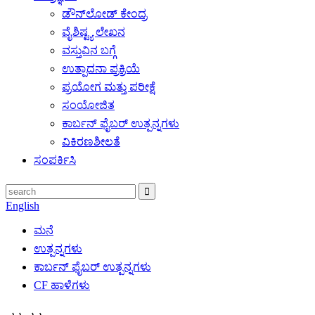
ಡೌನ್‌ಲೋಡ್ ಕೇಂದ್ರ
ವೈಶಿಷ್ಟ್ಯ ಲೇಖನ
ವಸ್ತುವಿನ ಬಗ್ಗೆ
ಉತ್ಪಾದನಾ ಪ್ರಕ್ರಿಯೆ
ಪ್ರಯೋಗ ಮತ್ತು ಪರೀಕ್ಷೆ
ಸಂಯೋಜಿತ
ಕಾರ್ಬನ್ ಫೈಬರ್ ಉತ್ಪನ್ನಗಳು
ವಿಕಿರಣಶೀಲತೆ
ಸಂಪರ್ಕಿಸಿ
English
ಮನೆ
ಉತ್ಪನ್ನಗಳು
ಕಾರ್ಬನ್ ಫೈಬರ್ ಉತ್ಪನ್ನಗಳು
CF ಹಾಳೆಗಳು