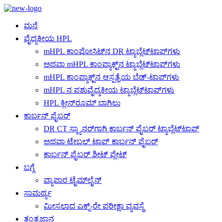
ಮನೆ
ವೈದ್ಯಕೀಯ HPL
mHPL ಕಾಂಪೋಸಿಟ್‌ನ DR ಟ್ಯಾಬ್ಲೆಟ್‌ಟಾಪ್‌ಗಳು
ಅಥವಾ mHPL ಕಾಂಪ್ಯಾಕ್ಟ್‌ನ ಟ್ಯಾಬ್ಲೆಟ್‌ಟಾಪ್‌ಗಳು
mHPL ಕಾಂಪ್ಯಾಕ್ಟ್‌ನ ಆಸ್ಪತ್ರೆಯ ಬೆಡ್-ಟಾಪ್‌ಗಳು
mHPL ನ ಪಶುವೈದ್ಯಕೀಯ ಟ್ಯಾಬ್ಲೆಟ್‌ಟಾಪ್‌ಗಳು
HPL ಕ್ಲೀನ್‌ರೂಮ್ ಬಾಗಿಲು
ಕಾರ್ಬನ್ ಫೈಬರ್
DR CT ಸ್ಕ್ಯಾನರ್‌ಗಾಗಿ ಕಾರ್ಬನ್ ಫೈಬರ್ ಟ್ಯಾಬ್ಲೆಟ್‌ಟಾಪ್
ಅಥವಾ ಟೇಬಲ್ ಟಾಪ್ ಕಾರ್ಬನ್ ಫೈಬರ್
ಕಾರ್ಬನ್ ಫೈಬರ್ ಶೀಟ್ ಪ್ಲೇಟ್
ಬಗ್ಗೆ
ವ್ಯಾಪಾರ ಟೈಮ್‌ಲೈನ್
ಸಾಮರ್ಥ್ಯ
ಮೀಸಲಾದ ಎಕ್ಸ್-ರೇ ಪರೀಕ್ಷಾ ವ್ಯವಸ್ಥೆ
ತಂತ್ರಜ್ಞಾನ