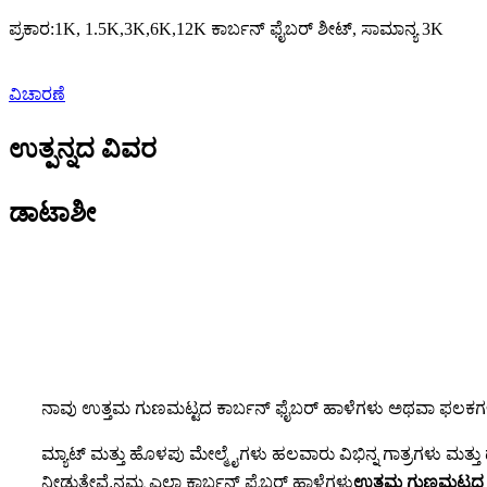
ಪ್ರಕಾರ:1K, 1.5K,3K,6K,12K ಕಾರ್ಬನ್ ಫೈಬರ್ ಶೀಟ್, ಸಾಮಾನ್ಯ 3K
ವಿಚಾರಣೆ
ಉತ್ಪನ್ನದ ವಿವರ
ಡಾಟಾಶೀ
ನಾವು ಉತ್ತಮ ಗುಣಮಟ್ಟದ ಕಾರ್ಬನ್ ಫೈಬರ್ ಹಾಳೆಗಳು ಅಥವಾ ಫಲಕಗಳನ್
ಮ್ಯಾಟ್ ಮತ್ತು ಹೊಳಪು ಮೇಲ್ಮೈಗಳು ಹಲವಾರು ವಿಭಿನ್ನ ಗಾತ್ರಗಳು ಮತ್ತು 
ನೀಡುತ್ತೇವೆ.ನಮ್ಮ ಎಲ್ಲಾ ಕಾರ್ಬನ್ ಫೈಬರ್ ಹಾಳೆಗಳು
ಉತ್ತಮ ಗುಣಮಟ್ಟದ ಪ್ರ