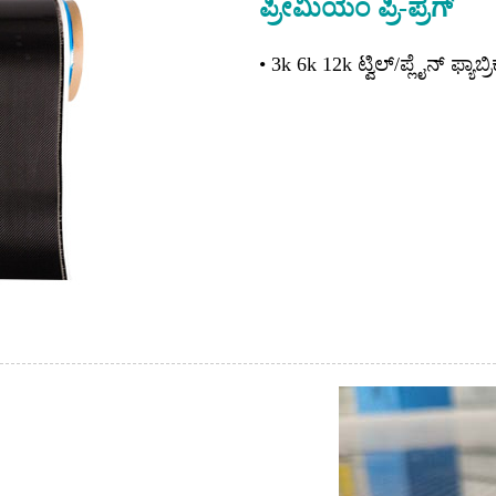
ಪ್ರೀಮಿಯಂ ಪ್ರಿ-ಪ್ರೆಗ್
• 3k 6k 12k ಟ್ವಿಲ್/ಪ್ಲೈನ್ ​​ಫ್ಯಾಬ್ರಿ