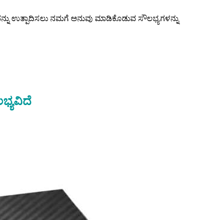
ವನ್ನು ಉತ್ಪಾದಿಸಲು ನಮಗೆ ಅನುವು ಮಾಡಿಕೊಡುವ ಸೌಲಭ್ಯಗಳನ್ನು
ಭ್ಯವಿದೆ