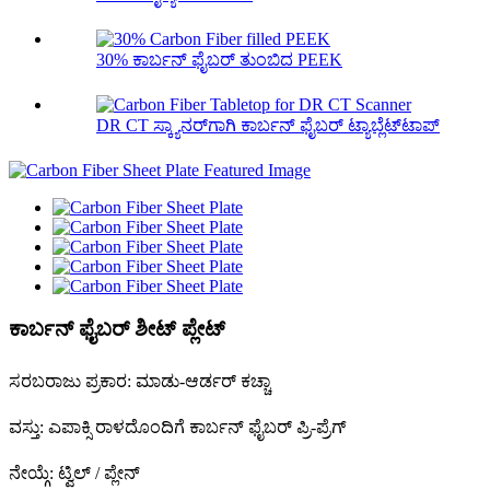
30% ಕಾರ್ಬನ್ ಫೈಬರ್ ತುಂಬಿದ PEEK
DR CT ಸ್ಕ್ಯಾನರ್‌ಗಾಗಿ ಕಾರ್ಬನ್ ಫೈಬರ್ ಟ್ಯಾಬ್ಲೆಟ್‌ಟಾಪ್
ಕಾರ್ಬನ್ ಫೈಬರ್ ಶೀಟ್ ಪ್ಲೇಟ್
ಸರಬರಾಜು ಪ್ರಕಾರ: ಮಾಡು-ಆರ್ಡರ್ ಕಚ್ಚಾ
ವಸ್ತು: ಎಪಾಕ್ಸಿ ರಾಳದೊಂದಿಗೆ ಕಾರ್ಬನ್ ಫೈಬರ್ ಪ್ರಿ-ಪ್ರೆಗ್
ನೇಯ್ಗೆ: ಟ್ವಿಲ್ / ಪ್ಲೇನ್