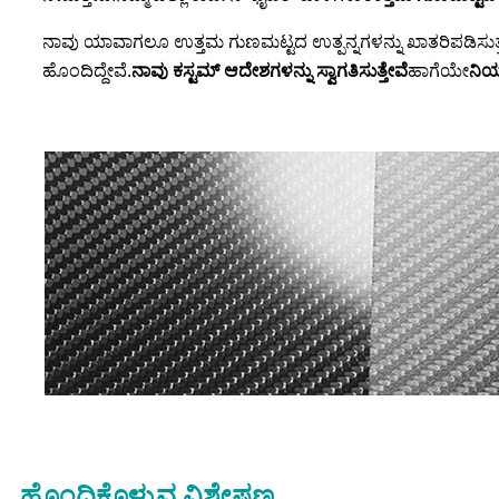
ನಾವು ಯಾವಾಗಲೂ ಉತ್ತಮ ಗುಣಮಟ್ಟದ ಉತ್ಪನ್ನಗಳನ್ನು ಖಾತರಿಪಡಿಸುತ್ತ
ಹೊಂದಿದ್ದೇವೆ.
ನಾವು ಕಸ್ಟಮ್ ಆದೇಶಗಳನ್ನು ಸ್ವಾಗತಿಸುತ್ತೇವೆ
ಹಾಗೆಯೇ
ನಿಯ
ಹೊಂದಿಕೊಳ್ಳುವ ವಿಶೇಷಣ